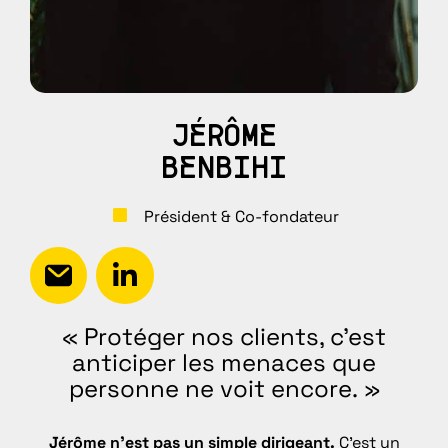
JÉRÔME
BENBIHI
Président & Co-fondateur
« Protéger nos clients, c’est
anticiper les menaces que
personne ne voit encore. »
Jérôme n’est pas un simple dirigeant.
C’est un
D