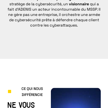
stratège de la cybersécurité, un
visionnaire
qui a
co
fait d’ADENIS un acteur incontournable du MSSP. Il
ne gère pas une entreprise, il orchestre une armée
d
de cybersécurité prête à défendre chaque client
contre les cyberattaques.
CE QUI NOUS
DIFFÉRENCIE
NE VOUS