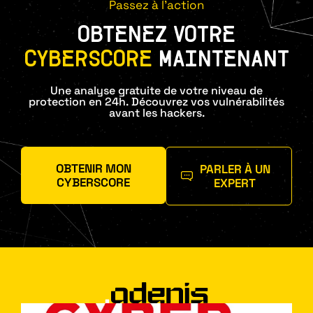
Passez à l'action
OBTENEZ VOTRE
CYBERSCORE
MAINTENANT
Une analyse gratuite de votre niveau de
protection en 24h. Découvrez vos vulnérabilités
avant les hackers.
OBTENIR MON
PARLER À UN
CYBERSCORE
EXPERT