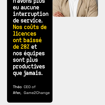
n'avons plus
eu aucune
interruption
de service.
Nos coûts de
licences
ont baissé
de 28%
et
nos équipes
sont plus
productives
que jamais.
Théo
CEO of
Afer,
Game2Change