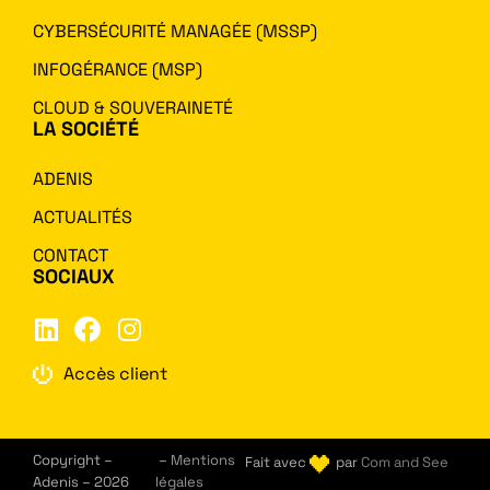
CYBERSÉCURITÉ MANAGÉE (MSSP)
INFOGÉRANCE (MSP)
CLOUD & SOUVERAINETÉ
LA SOCIÉTÉ
ADENIS
ACTUALITÉS
CONTACT
SOCIAUX
Accès client
Copyright –
–
Mentions
Fait avec
par
Com and See
Adenis – 2026
légales