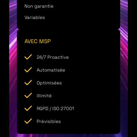
Non garantie
Variables
AVEC MSP
24/7 Proactive
Automatisée
Optimisées
Illimité
RGPD / ISO 27001
Prévisibles