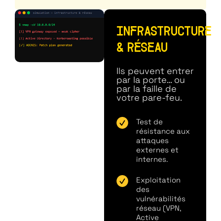
INFRASTRUCTURE
& RÉSEAU
Ils peuvent entrer
par la porte… ou
par la faille de
votre pare-feu.
Test de
résistance aux
attaques
externes et
internes.
Exploitation
des
vulnérabilités
réseau (VPN,
Active