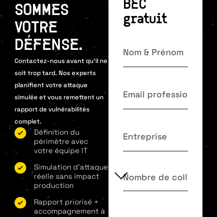
BEC
SOMMES
gratuit
VOTRE
DÉFENSE.
Contactez-nous avant qu’il ne
soit trop tard. Nos experts
planifient votre attaque
simulée et vous remettent un
rapport de vulnérabilités
complet.
Définition du
périmètre avec
votre équipe IT
Simulation d'attaque
réelle sans impact
production
Rapport priorisé +
accompagnement à