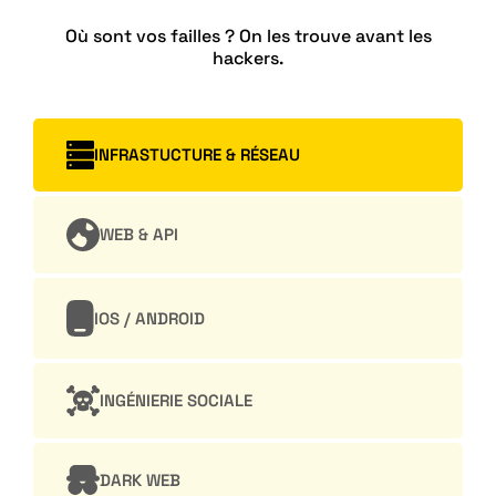
Où sont vos failles ? On les trouve avant les
hackers.
INFRASTUCTURE & RÉSEAU
WEB & API
IOS / ANDROID
INGÉNIERIE SOCIALE
DARK WEB