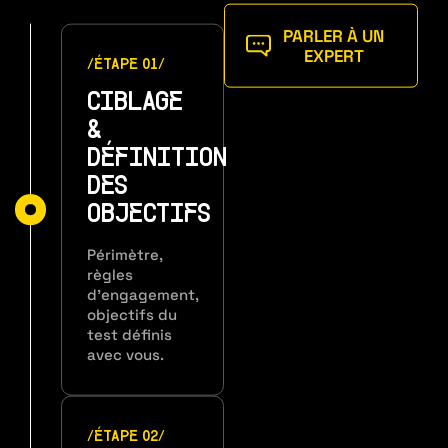
PARLER À UN
EXPERT
/ÉTAPE 01/
CIBLAGE
&
DÉFINITION
DES
OBJECTIFS
Périmètre,
règles
d’engagement,
objectifs du
test définis
avec vous.
/ÉTAPE 02/