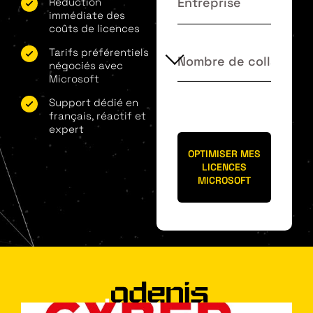
Réduction
immédiate des
coûts de licences
Tarifs préférentiels
négociés avec
Microsoft
Support dédié en
français, réactif et
expert
OPTIMISER MES
LICENCES
MICROSOFT