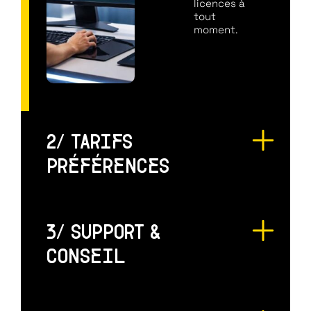
licences à
tout
moment.
2/ TARIFS
PRÉFÉRENCES
3/ SUPPORT &
CONSEIL