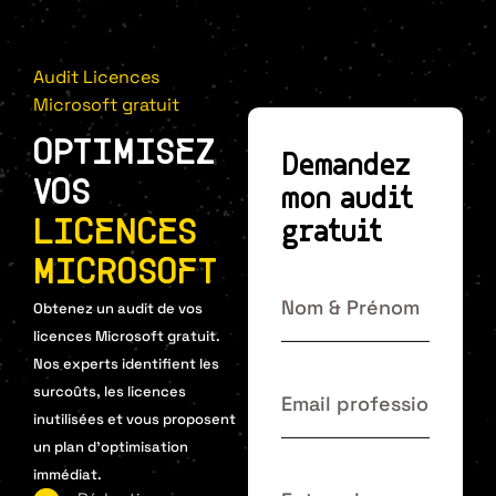
Audit Licences
Microsoft gratuit
OPTIMISEZ
Demandez
VOS
mon audit
LICENCES
gratuit
MICROSOFT
Obtenez un audit de vos
licences Microsoft gratuit.
Nos experts identifient les
surcoûts, les licences
inutilisées et vous proposent
un plan d’optimisation
immédiat.