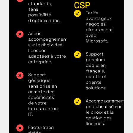
CSP
standards,
sans
Tarifs
possibilité
avantageux
d'optimisation.
négociés
directement
Aucun
avec
accompagnement
Microsoft.
sur le choix des
licences
Support
adaptées à votre
premium
entreprise.
dédié, en
français,
Support
réactif et
générique,
orienté
sans prise en
solutions.
compte des
spécificités
Accompagnement
de votre
personnalisé sur
infrastructure
le choix et la
IT.
gestion des
licences.
Facturation
rigide,