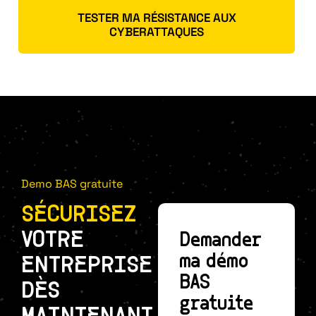
TESTER MA RÉSISTANCE AUX
CYBERATTAQUES
Demo BAS gratuite
SÉCURISEZ
VOTRE
Demander
ma démo
ENTREPRISE
BAS
DÈS
gratuite