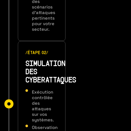
des
scénarios
d'attaques
pertinents
pour votre
secteur.
/ÉTAPE 02/
SIMULATION
DES
CYBERATTAQUES
Exécution
contrôlée
des
attaques
sur vos
systèmes.
Observation