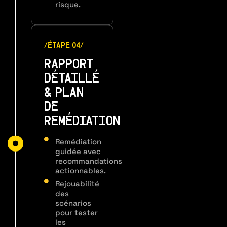
risque.
/ÉTAPE 04/
RAPPORT
DÉTAILLÉ
& PLAN
DE
REMÉDIATION
Remédiation
guidée avec
recommandations
actionnables.
Rejouabilité
des
scénarios
pour tester
les