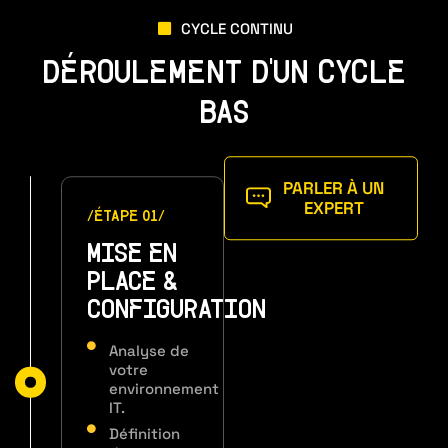
CYCLE CONTINU
DÉROULEMENT D'UN CYCLE
BAS
PARLER À UN
EXPERT
/ÉTAPE 01/
MISE EN
PLACE &
CONFIGURATION
Analyse de
votre
environnement
IT.
Définition