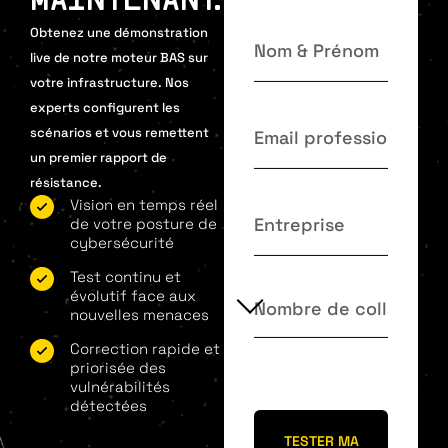
MAINTENANT.
Obtenez une démonstration
live de notre moteur BAS sur
votre infrastructure. Nos
experts configurent les
scénarios et vous remettent
un premier rapport de
résistance.
Vision en temps réel
de votre posture de
cybersécurité
Test continu et
évolutif face aux
nouvelles menaces
Correction rapide et
priorisée des
vulnérabilités
détectées
TESTER MA