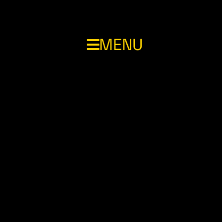
MENU
SSP)