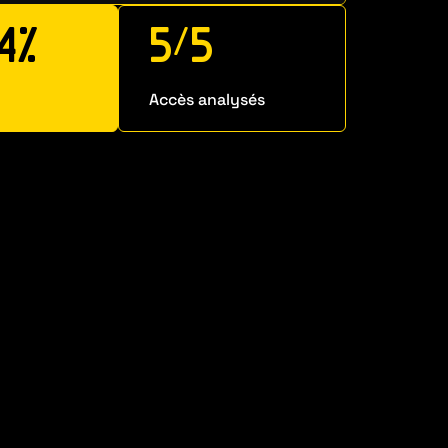
4
%
5
/
5
Accès analysés