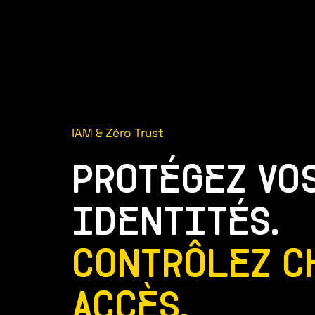
IAM & Zéro Trust
PROTÉGEZ VO
IDENTITÉS.
CONTRÔLEZ C
ACCÈS.