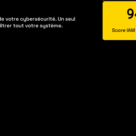
9
 de votre cybersécurité. Un seul
iltrer tout votre système.
Score IAM