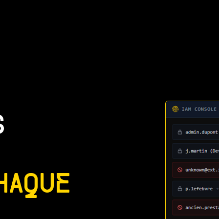
S
HAQUE