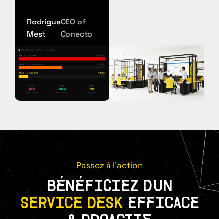
Rodrigue
CEO of
Mest
Conecto
Passez à l'action
BÉNÉFICIEZ D'UN
SERVICE DESK
EFFICACE