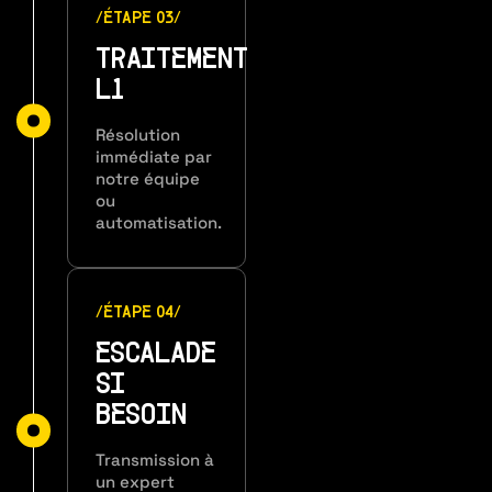
/ÉTAPE 03/
TRAITEMENT
L1
Résolution
immédiate par
notre équipe
ou
automatisation.
/ÉTAPE 04/
ESCALADE
SI
BESOIN
Transmission à
un expert