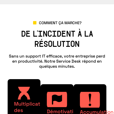
COMMENT ÇA MARCHE?
DE L'INCIDENT À LA
RÉSOLUTION
Sans un support IT efficace, votre entreprise perd
en productivité. Notre Service Desk répond en
quelques minutes.
Multiplication
des
Démotivation
Accumulation