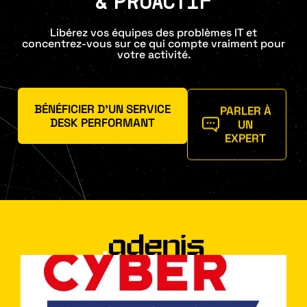
& PROACTIF
Libérez vos équipes des problèmes IT et
concentrez-vous sur ce qui compte vraiment pour
votre activité.
BÉNÉFICIER D'UN SERVICE
PARLER À
DESK PERFORMANT
UN
EXPERT