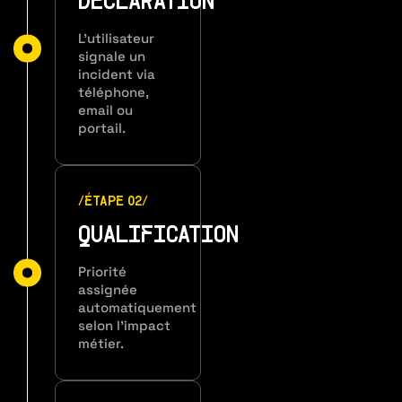
DÉCLARATION
L’utilisateur
signale un
incident via
téléphone,
email ou
portail.
/ÉTAPE 02/
QUALIFICATION
Priorité
assignée
automatiquement
selon l’impact
métier.