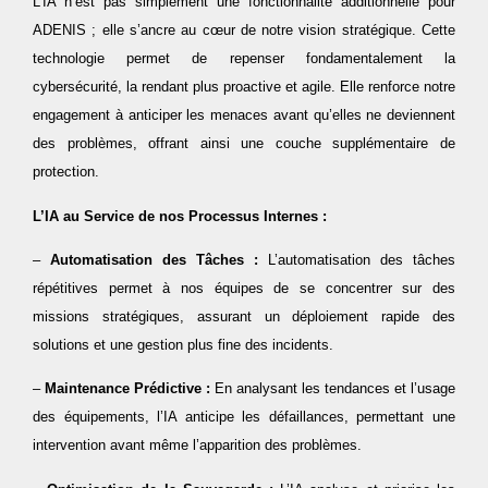
L’IA n’est pas simplement une fonctionnalité additionnelle pour
ADENIS ; elle s’ancre au cœur de notre vision stratégique. Cette
technologie permet de repenser fondamentalement la
cybersécurité, la rendant plus proactive et agile. Elle renforce notre
engagement à anticiper les menaces avant qu’elles ne deviennent
des problèmes, offrant ainsi une couche supplémentaire de
protection.
L’IA au Service de nos Processus Internes :
–
Automatisation des Tâches :
L’automatisation des tâches
répétitives permet à nos équipes de se concentrer sur des
missions stratégiques, assurant un déploiement rapide des
solutions et une gestion plus fine des incidents.
–
Maintenance Prédictive :
En analysant les tendances et l’usage
des équipements, l’IA anticipe les défaillances, permettant une
intervention avant même l’apparition des problèmes.