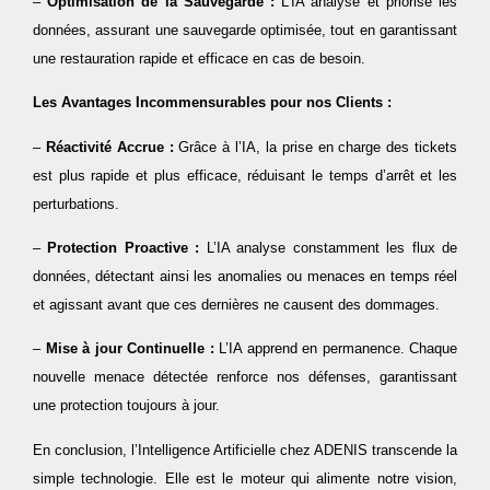
–
Optimisation de la Sauvegarde :
L’IA analyse et priorise les
données, assurant une sauvegarde optimisée, tout en garantissant
une restauration rapide et efficace en cas de besoin.
Les Avantages Incommensurables pour nos Clients :
–
Réactivité Accrue :
Grâce à l’IA, la prise en charge des tickets
est plus rapide et plus efficace, réduisant le temps d’arrêt et les
perturbations.
–
Protection Proactive :
L’IA analyse constamment les flux de
données, détectant ainsi les anomalies ou menaces en temps réel
et agissant avant que ces dernières ne causent des dommages.
–
Mise à jour Continuelle :
L’IA apprend en permanence. Chaque
nouvelle menace détectée renforce nos défenses, garantissant
une protection toujours à jour.
En conclusion, l’Intelligence Artificielle chez ADENIS transcende la
simple technologie. Elle est le moteur qui alimente notre vision,