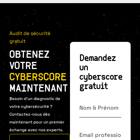
Audit de sécurité
gratuit
OBTENEZ
Demandez
VOTRE
un
CYBERSCORE
cyberscore
gratuit
MAINTENANT
Besoin d’un diagnostic de
votre cybersécurité ?
Contactez-nous dès
maintenant pour un premier
échange avec nos experts.