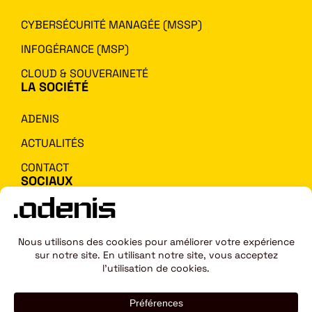
CYBERSÉCURITÉ MANAGÉE (MSSP)
INFOGÉRANCE (MSP)
CLOUD & SOUVERAINETÉ
LA SOCIÉTÉ
ADENIS
ACTUALITÉS
CONTACT
SOCIAUX
Accès client
Copyright –
–
Mentions
Fait avec
par
Com and See
Adenis – 2026
légales