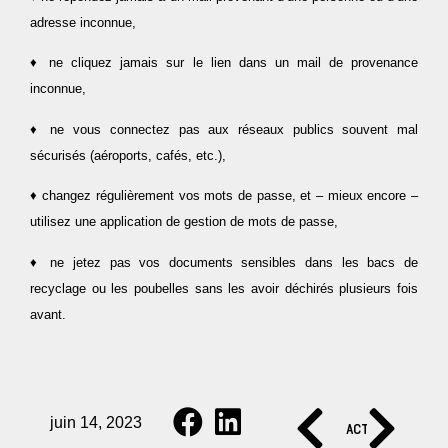
adresse inconnue,
♦ ne cliquez jamais sur le lien dans un mail de provenance
inconnue,
♦ ne vous connectez pas aux réseaux publics souvent mal
sécurisés (aéroports, cafés, etc.),
♦ changez régulièrement vos mots de passe, et – mieux encore –
utilisez une application de gestion de mots de passe,
♦ ne jetez pas vos documents sensibles dans les bacs de
recyclage ou les poubelles sans les avoir déchirés plusieurs fois
avant.
juin 14, 2023
ACTUALITÉ SU
ACTUAL