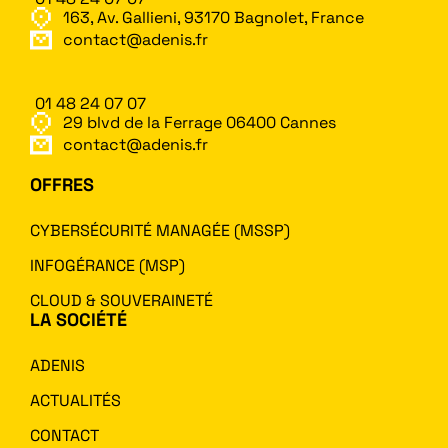
163, Av. Gallieni, 93170 Bagnolet, France
contact@adenis.fr
01 48 24 07 07
29 blvd de la Ferrage 06400 Cannes
contact@adenis.fr
OFFRES
CYBERSÉCURITÉ MANAGÉE (MSSP)
INFOGÉRANCE (MSP)
CLOUD & SOUVERAINETÉ
LA SOCIÉTÉ
ADENIS
ACTUALITÉS
CONTACT