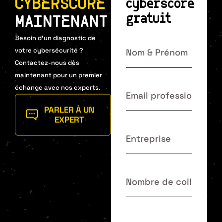
CYBERSCORE
cyberscore
gratuit
MAINTENANT
Besoin d’un diagnostic de
votre cybersécurité ?
Contactez-nous dès
maintenant pour un premier
échange avec nos experts.
PARLER À UN
EXPERT