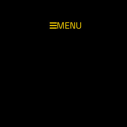
MENU
SSP)