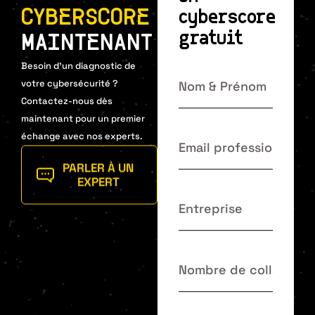
CYBERSCORE
cyberscore
gratuit
MAINTENANT
Besoin d’un diagnostic de
votre cybersécurité ?
Contactez-nous dès
maintenant pour un premier
échange avec nos experts.
PARLER À UN
EXPERT