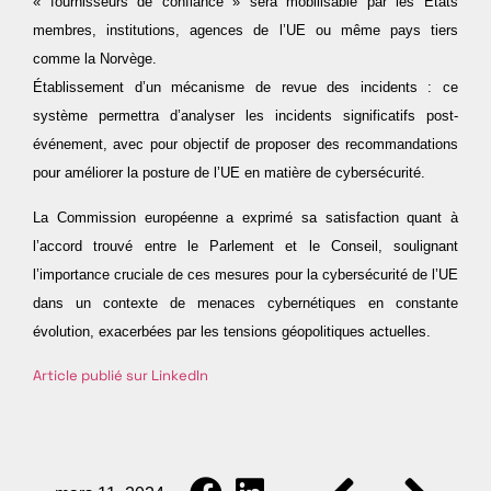
« fournisseurs de confiance » sera mobilisable par les États
membres, institutions, agences de l’UE ou même pays tiers
comme la Norvège.
Établissement d’un mécanisme de revue des incidents : ce
système permettra d’analyser les incidents significatifs post-
événement, avec pour objectif de proposer des recommandations
pour améliorer la posture de l’UE en matière de cybersécurité.
La Commission européenne a exprimé sa satisfaction quant à
l’accord trouvé entre le Parlement et le Conseil, soulignant
l’importance cruciale de ces mesures pour la cybersécurité de l’UE
dans un contexte de menaces cybernétiques en constante
évolution, exacerbées par les tensions géopolitiques actuelles.
Article publié sur LinkedIn