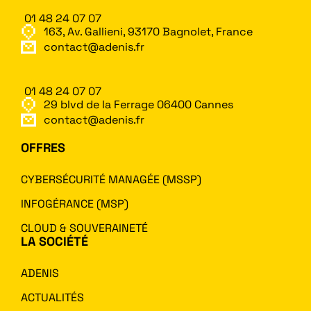
01 48 24 07 07
163, Av. Gallieni, 93170 Bagnolet, France
contact@adenis.fr
01 48 24 07 07
29 blvd de la Ferrage 06400 Cannes
contact@adenis.fr
OFFRES
CYBERSÉCURITÉ MANAGÉE (MSSP)
INFOGÉRANCE (MSP)
CLOUD & SOUVERAINETÉ
LA SOCIÉTÉ
ADENIS
ACTUALITÉS